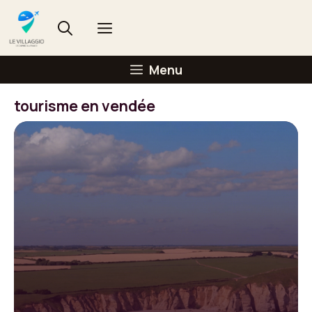
Aller
au
Menu
contenu
Menu
tourisme en vendée